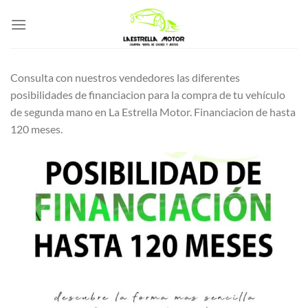
Saltar
al
contenido
Consulta con nuestros vendedores las diferentes
posibilidades de financiacion para la compra de tu vehículo
de segunda mano en La Estrella Motor. Financiacion de hasta
120 meses.