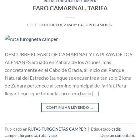
RUTAS FURGONETAS CAMPER
FARO CAMARINAL, TARIFA
POSTED ON
JULIO 8, 2024
BY
LAESTRELLAMOTOR
DESCUBRE EL FARO DE CAMARINAL Y LA PLAYA DE LOS
ALEMANES Situado en Zahara de los Atunes, más
concretamente en el Cabo de Gracia, al inicio del Parque
Natural del Estrecho (aunque se encuentre a tan solo 2 kms
de Zahara pertenece al termino municipal de Tarifa). Para
llegar tienes que tomar la carretera hacia […]
CONTINUAR LEYENDO
→
Publicado en
RUTAS FURGONETAS CAMPER
|
Etiquetado
cadiz
,
camper
,
furgoneta
,
ruta
,
viaje
Deje un comentario