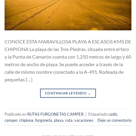
CONOCE ESTA MARAVILLOSA PLAYA A ESCASOS KMS DE
CHIPIONA La playa de las Tres Piedras, situada entre el faro
y la Punta de Camarón cuenta con 1.250 metros de largo y 60
metros de ancho de playa. Se puede acceder a través de la
calle de mismo nombre conectado a la A-491. Rodeada de
pequeñas […]
CONTINUAR LEYENDO
→
Publicado en
RUTAS FURGONETAS CAMPER
|
Etiquetado
cadiz
,
camper
,
chipiona
,
furgoneta
,
playa
,
ruta
,
vacaciones
Deje un comentario