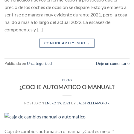
precio de los coches de ocasión se dispare. Esto ya empezó a
sentirse de manera muy evidente durante 2021, pero la cosa
ha ido a más a lo largo del actual 2022. La escasez de
componentes y […]
CONTINUAR LEYENDO
→
Publicado en
Uncategorized
Deje un comentario
BLOG
¿COCHE AUTOMATICO O MANUAL?
POSTED ON
ENERO 19, 2021
BY
LAESTRELLAMOTOR
Caja de cambios automatica o manual ¿Cual es mejor?