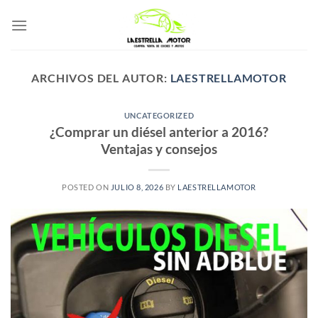
Saltar
al
contenido
ARCHIVOS DEL AUTOR:
LAESTRELLAMOTOR
UNCATEGORIZED
¿Comprar un diésel anterior a 2016?
Ventajas y consejos
POSTED ON
JULIO 8, 2026
BY
LAESTRELLAMOTOR