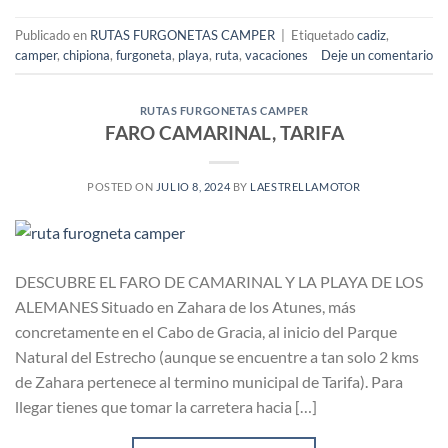
Publicado en
RUTAS FURGONETAS CAMPER
|
Etiquetado
cadiz
,
camper
,
chipiona
,
furgoneta
,
playa
,
ruta
,
vacaciones
Deje un comentario
RUTAS FURGONETAS CAMPER
FARO CAMARINAL, TARIFA
POSTED ON
JULIO 8, 2024
BY
LAESTRELLAMOTOR
DESCUBRE EL FARO DE CAMARINAL Y LA PLAYA DE LOS
ALEMANES Situado en Zahara de los Atunes, más
concretamente en el Cabo de Gracia, al inicio del Parque
Natural del Estrecho (aunque se encuentre a tan solo 2 kms
de Zahara pertenece al termino municipal de Tarifa). Para
llegar tienes que tomar la carretera hacia […]