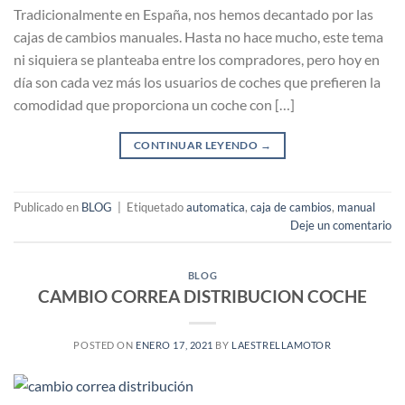
Tradicionalmente en España, nos hemos decantado por las
cajas de cambios manuales. Hasta no hace mucho, este tema
ni siquiera se planteaba entre los compradores, pero hoy en
día son cada vez más los usuarios de coches que prefieren la
comodidad que proporciona un coche con […]
CONTINUAR LEYENDO
→
Publicado en
BLOG
|
Etiquetado
automatica
,
caja de cambios
,
manual
Deje un comentario
BLOG
CAMBIO CORREA DISTRIBUCION COCHE
POSTED ON
ENERO 17, 2021
BY
LAESTRELLAMOTOR